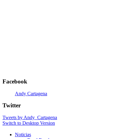
Facebook
Andy Cartagena
Twitter
Tweets by Andy_Cartagena
Switch to Desktop Version
Noticias