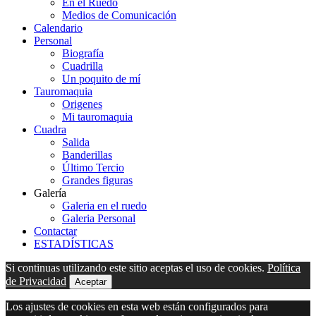
En el Ruedo
Medios de Comunicación
Calendario
Personal
Biografía
Cuadrilla
Un poquito de mí
Tauromaquia
Origenes
Mi tauromaquia
Cuadra
Salida
Banderillas
Último Tercio
Grandes figuras
Galería
Galeria en el ruedo
Galeria Personal
Contactar
ESTADÍSTICAS
Si continuas utilizando este sitio aceptas el uso de cookies.
Política
de Privacidad
Aceptar
Los ajustes de cookies en esta web están configurados para