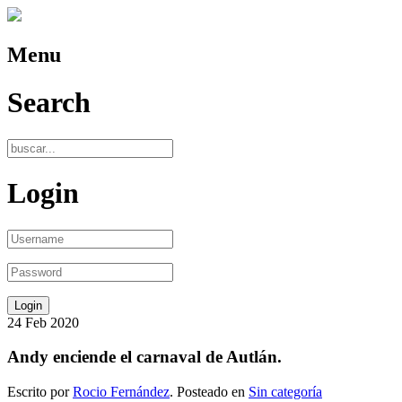
Menu
Search
Login
24
Feb
2020
Andy enciende el carnaval de Autlán.
Escrito por
Rocio Fernández
. Posteado en
Sin categoría