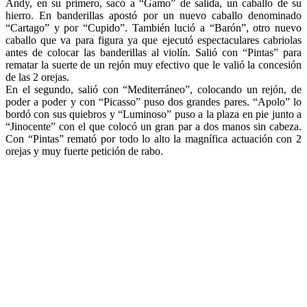
Andy, en su primero, sacó a “Gamo” de salida, un caballo de su
hierro. En banderillas apostó por un nuevo caballo denominado
“Cartago” y por “Cupido”. También lució a “Barón”, otro nuevo
caballo que va para figura ya que ejecutó espectaculares cabriolas
antes de colocar las banderillas al violín. Salió con “Pintas” para
rematar la suerte de un rejón muy efectivo que le valió la concesión
de las 2 orejas.
En el segundo, salió con “Mediterráneo”, colocando un rejón, de
poder a poder y con “Picasso” puso dos grandes pares. “Apolo” lo
bordó con sus quiebros y “Luminoso” puso a la plaza en pie junto a
“Jinocente” con el que colocó un gran par a dos manos sin cabeza.
Con “Pintas” remató por todo lo alto la magnífica actuación con 2
orejas y muy fuerte petición de rabo.