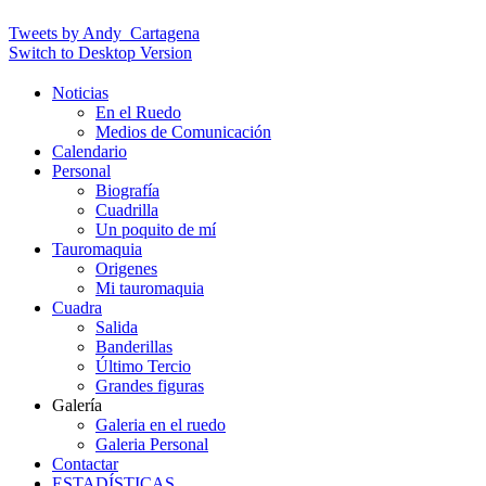
Tweets by Andy_Cartagena
Switch to Desktop Version
Noticias
En el Ruedo
Medios de Comunicación
Calendario
Personal
Biografía
Cuadrilla
Un poquito de mí
Tauromaquia
Origenes
Mi tauromaquia
Cuadra
Salida
Banderillas
Último Tercio
Grandes figuras
Galería
Galeria en el ruedo
Galeria Personal
Contactar
ESTADÍSTICAS