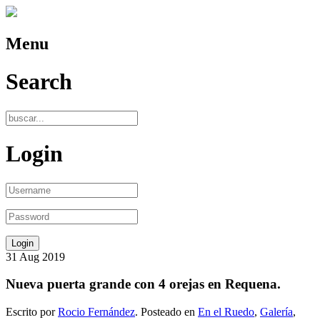
Menu
Search
Login
31
Aug
2019
Nueva puerta grande con 4 orejas en Requena.
Escrito por
Rocio Fernández
. Posteado en
En el Ruedo
,
Galería
,