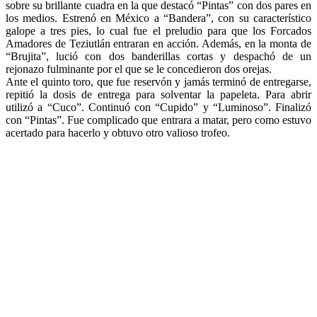
sobre su brillante cuadra en la que destacó “Pintas” con dos pares en
los medios. Estrenó en México a “Bandera”, con su característico
galope a tres pies, lo cual fue el preludio para que los Forcados
Amadores de Teziutlán entraran en acción. Además, en la monta de
“Brujita”, lució con dos banderillas cortas y despachó de un
rejonazo fulminante por el que se le concedieron dos orejas.
Ante el quinto toro, que fue reservón y jamás terminó de entregarse,
repitió la dosis de entrega para solventar la papeleta. Para abrir
utilizó a “Cuco”. Continuó con “Cupido” y “Luminoso”. Finalizó
con “Pintas”. Fue complicado que entrara a matar, pero como estuvo
acertado para hacerlo y obtuvo otro valioso trofeo.