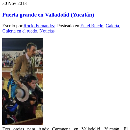
30
Nov
2018
Puerta grande en Valladolid (Yucatán)
Escrito por
Rocio Fernández
. Posteado en
En el Ruedo
,
Galería
,
Galeria en el ruedo
,
Noticias
Dos orejas para Andy Cartagena en Valladolid, Yucatán. El