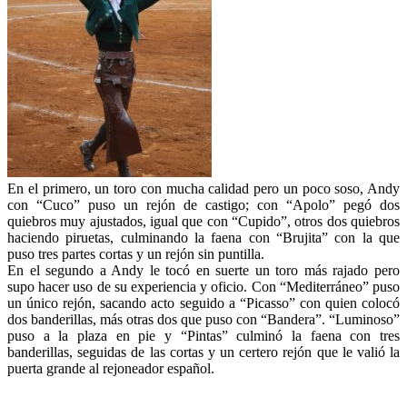
En el primero, un toro con mucha calidad pero un poco soso, Andy
con “Cuco” puso un rejón de castigo; con “Apolo” pegó dos
quiebros muy ajustados, igual que con “Cupido”, otros dos quiebros
haciendo piruetas, culminando la faena con “Brujita” con la que
puso tres partes cortas y un rejón sin puntilla.
En el segundo a Andy le tocó en suerte un toro más rajado pero
supo hacer uso de su experiencia y oficio. Con “Mediterráneo” puso
un único rejón, sacando acto seguido a “Picasso” con quien colocó
dos banderillas, más otras dos que puso con “Bandera”. “Luminoso”
puso a la plaza en pie y “Pintas” culminó la faena con tres
banderillas, seguidas de las cortas y un certero rejón que le valió la
puerta grande al rejoneador español.