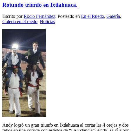
Rotundo triunfo en Ixtlahuaca.
Escrito por
Rocio Fernández
. Posteado en
En el Ruedo
,
Galería
,
Galeria en el ruedo
,
Noticias
Andy logró un gran triunfo en Ixtlahuaca al cortar las 4 orejas y dos
rabos en una corrida con astados de “La Estancia”. Andy salió a por