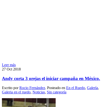
Leer más
27
Oct
2018
Andy corta 3 orejas el iniciar campaña en México.
Escrito por
Rocio Fernández
. Posteado en
En el Ruedo
,
Galería
,
Galeria en el ruedo
,
Noticias
,
Sin categoría