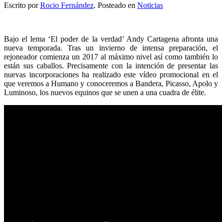
Escrito por
Rocio Fernández
. Posteado en
Noticias
Bajo el lema ‘El poder de la verdad’ Andy Cartagena afronta una
nueva temporada. Tras un invierno de intensa preparación, el
rejoneador comienza un 2017 al máximo nivel así como también lo
están sus caballos. Precisamente con la intención de presentar las
nuevas incorporaciones ha realizado este vídeo promocional en el
que veremos a Humano y conoceremos a Bandera, Picasso, Apolo y
Luminoso, los nuevos equinos que se unen a una cuadra de élite.