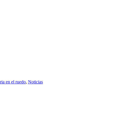
ria en el ruedo
,
Noticias