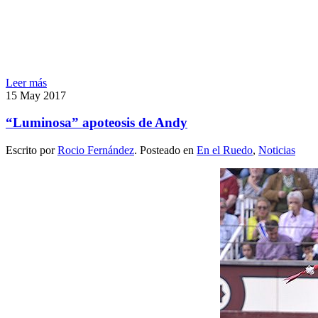
Leer más
15
May
2017
“Luminosa” apoteosis de Andy
Escrito por
Rocio Fernández
. Posteado en
En el Ruedo
,
Noticias