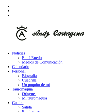
Noticias
En el Ruedo
Medios de Comunicación
Calendario
Personal
Biografía
Cuadrilla
Un poquito de mí
Tauromaquia
Origenes
Mi tauromaquia
Cuadra
Salida
Banderillas