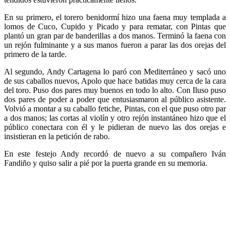
En su primero, el torero benidormí hizo una faena muy templada a
lomos de Cuco, Cupido y Picado y para rematar, con Pintas que
plantó un gran par de banderillas a dos manos. Terminó la faena con
un rejón fulminante y a sus manos fueron a parar las dos orejas del
primero de la tarde.
Al segundo, Andy Cartagena lo paró con Mediterráneo y sacó uno
de sus caballos nuevos, Apolo que hace batidas muy cerca de la cara
del toro. Puso dos pares muy buenos en todo lo alto. Con Iluso puso
dos pares de poder a poder que entusiasmaron al público asistente.
Volvió a montar a su caballo fetiche, Pintas, con el que puso otro par
a dos manos; las cortas al violín y otro rejón instantáneo hizo que el
público conectara con él y le pidieran de nuevo las dos orejas e
insistieran en la petición de rabo.
En este festejo Andy recordó de nuevo a su compañero Iván
Fandiño y quiso salir a pié por la puerta grande en su memoria.