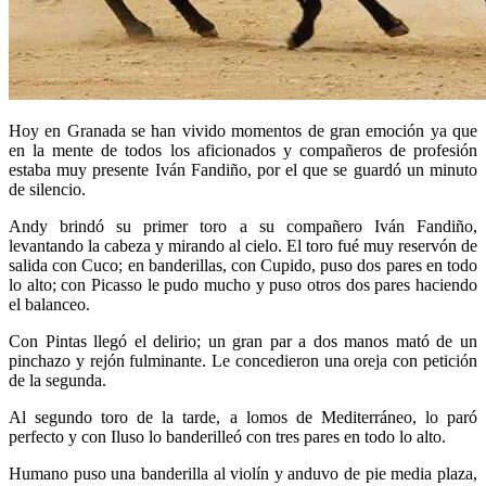
Hoy en Granada se han vivido momentos de gran emoción ya que
en la mente de todos los aficionados y compañeros de profesión
estaba muy presente Iván Fandiño, por el que se guardó un minuto
de silencio.
Andy brindó su primer toro a su compañero Iván Fandiño,
levantando la cabeza y mirando al cielo. El toro fué muy reservón de
salida con Cuco; en banderillas, con Cupido, puso dos pares en todo
lo alto; con Picasso le pudo mucho y puso otros dos pares haciendo
el balanceo.
Con Pintas llegó el delirio; un gran par a dos manos mató de un
pinchazo y rejón fulminante. Le concedieron una oreja con petición
de la segunda.
Al segundo toro de la tarde, a lomos de Mediterráneo, lo paró
perfecto y con Iluso lo banderilleó con tres pares en todo lo alto.
Humano puso una banderilla al violín y anduvo de pie media plaza,