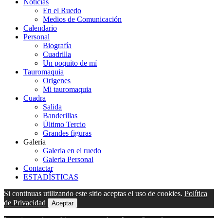
Noticias
En el Ruedo
Medios de Comunicación
Calendario
Personal
Biografía
Cuadrilla
Un poquito de mí
Tauromaquia
Origenes
Mi tauromaquia
Cuadra
Salida
Banderillas
Último Tercio
Grandes figuras
Galería
Galeria en el ruedo
Galeria Personal
Contactar
ESTADÍSTICAS
Si continuas utilizando este sitio aceptas el uso de cookies.
Política
de Privacidad
Aceptar