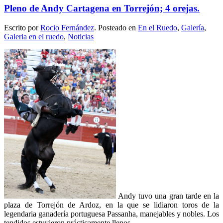
Pleno de Andy Cartagena en Torrejón; 4 orejas.
Escrito por
Rocio Fernández
. Posteado en
En el Ruedo
,
Galería
,
Galeria en el ruedo
,
Noticias
Andy tuvo una gran tarde en la
plaza de Torrejón de Ardoz, en la que se lidiaron toros de la
legendaria ganadería portuguesa Passanha, manejables y nobles. Los
tendidos estuvieron prácticamente llenos.