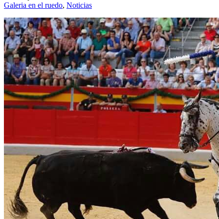
Galeria en el ruedo
,
Noticias