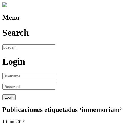
Menu
Search
Login
Publicaciones etiquetadas ‘inmemoriam’
19
Jun
2017