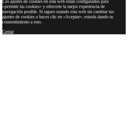
Los ajustes de cookies en esta web están configurados para
«permitir las cookies» y ofrecerte la mejor experiencia de
navegación posible. Si sigues usando esta web sin cambiar tus
ajustes de cookies o haces clic en «Aceptar», estarás dando tu
consentimiento a esto.
Cerrar